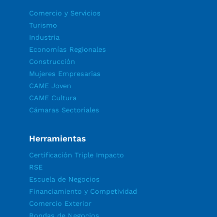
Comercio y Servicios
Turismo
Industria
Economías Regionales
Construcción
Mujeres Empresarias
CAME Joven
CAME Cultura
Cámaras Sectoriales
Herramientas
Certificación Triple Impacto
RSE
Escuela de Negocios
Financiamiento y Competividad
Comercio Exterior
Rondas de Negocios