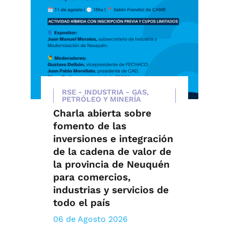
RSE - INDUSTRIA - GAS,
PETRÓLEO Y MINERÍA
Charla abierta sobre
fomento de las
inversiones e integración
de la cadena de valor de
la provincia de Neuquén
para comercios,
industrias y servicios de
todo el país
06 de Agosto 2026