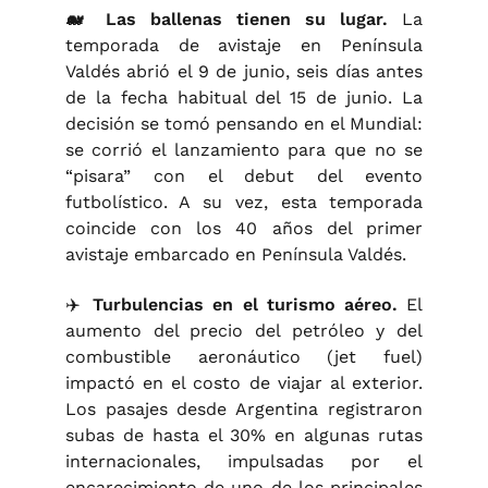
🐋
Las ballenas tienen su lugar.
La
temporada de avistaje en Península
Valdés abrió el 9 de junio, seis días antes
de la fecha habitual del 15 de junio. La
decisión se tomó pensando en el Mundial:
se corrió el lanzamiento para que no se
“pisara” con el debut del evento
futbolístico. A su vez, esta temporada
coincide con los 40 años del primer
avistaje embarcado en Península Valdés.
✈️
Turbulencias en el turismo aéreo.
El
aumento del precio del petróleo y del
combustible aeronáutico (jet fuel)
impactó en el costo de viajar al exterior.
Los pasajes desde Argentina registraron
subas de hasta el 30% en algunas rutas
internacionales, impulsadas por el
encarecimiento de uno de los principales